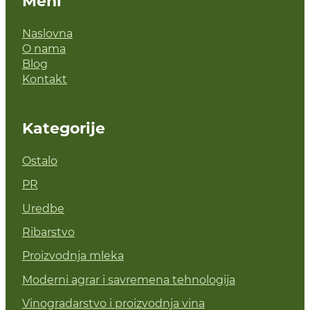
Meni
Naslovna
O nama
Blog
Kontakt
Kategorije
Ostalo
PR
Uredbe
Ribarstvo
Proizvodnja mleka
Moderni agrar i savremena tehnologija