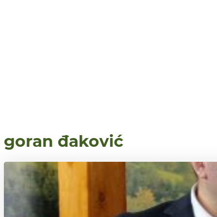
goran đaković