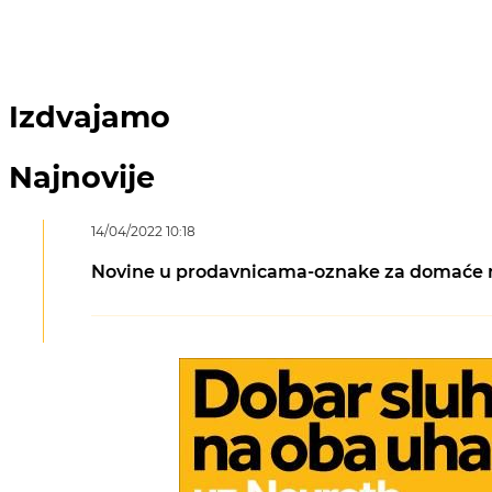
Izdvajamo
Najnovije
14/04/2022 10:18
Novine u prodavnicama-oznake za domaće