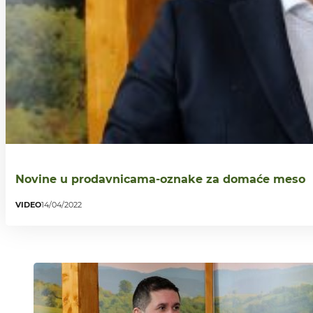
Novine u prodavnicama-oznake za domaće meso
VIDEO
14/04/2022