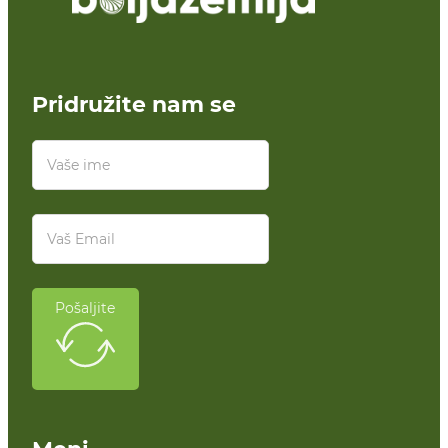
Pridružite nam se
Pošaljite