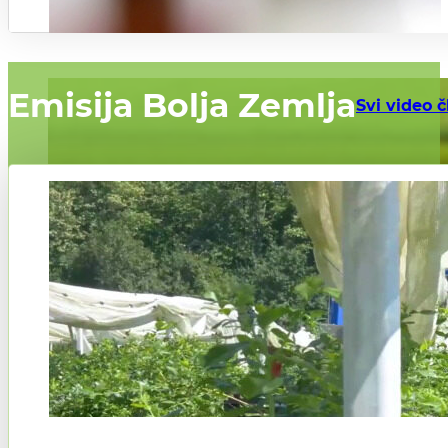
Emisija Bolja Zemlja
Svi video č