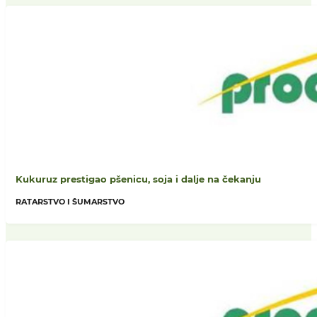
Kukuruz prestigao pšenicu, soja i dalje na čekanju
RATARSTVO I ŠUMARSTVO