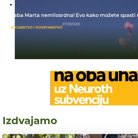
Baba Marta nemilosrdna! Evo kako možete spasti 
27/03/2025
VOĆARSTVO I POVRTARSTVO
Izdvajamo