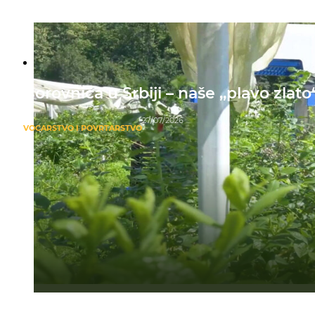
Borovnica u Srbiji – naše ,,plavo zlato
27/07/2026
VOĆARSTVO I POVRTARSTVO