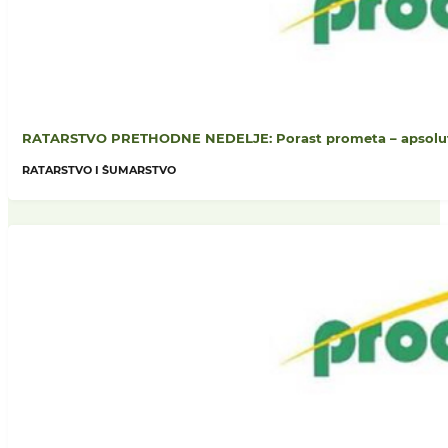
RATARSTVO PRETHODNE NEDELJE: Porast prometa – apsolutn
RATARSTVO I ŠUMARSTVO