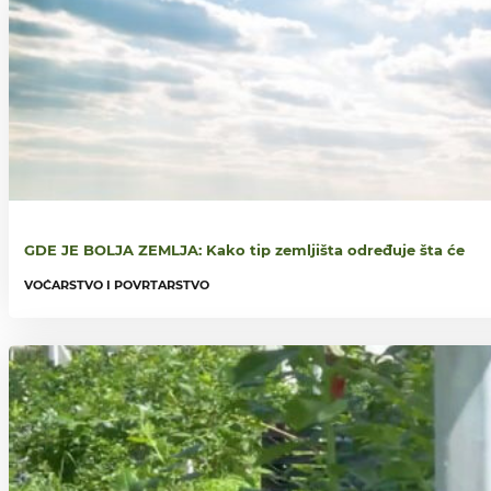
GDE JE BOLJA ZEMLJA: Kako tip zemljišta određuje šta će
VOĆARSTVO I POVRTARSTVO