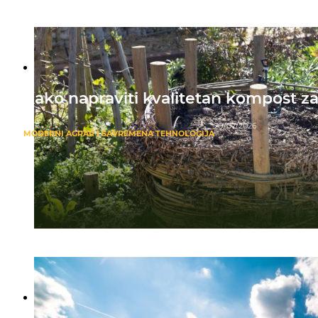
Kako napraviti kvalitetan kompost za
29/07/2026
MODERNI AGRAR I SAVREMENA TEHNOLOGIJA