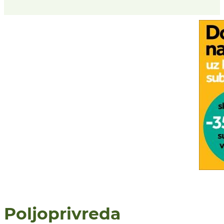
Poljoprivreda