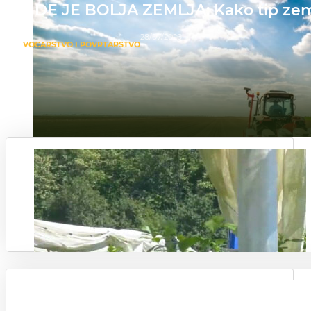
GDE JE BOLJA ZEMLJA: Kako tip zemlji
28/07/2026
VOĆARSTVO I POVRTARSTVO