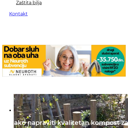
Zaštita bilja
Kontakt
Kako napraviti kvalitetan kompost za