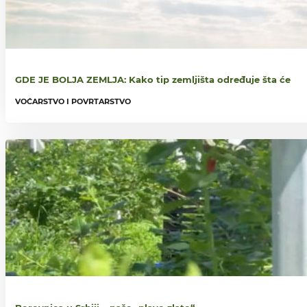
GDE JE BOLJA ZEMLJA: Kako tip zemljišta određuje šta će
VOĆARSTVO I POVRTARSTVO