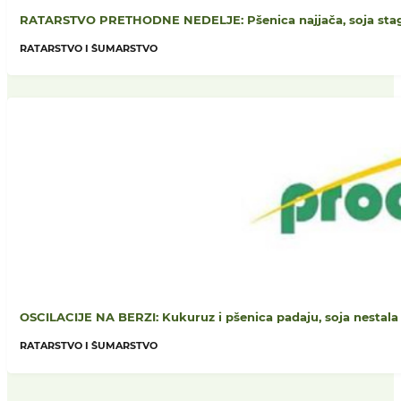
RATARSTVO PRETHODNE NEDELJE: Pšenica najjača, soja stagni
RATARSTVO I ŠUMARSTVO
OSCILACIJE NA BERZI: Kukuruz i pšenica padaju, soja nestala 
RATARSTVO I ŠUMARSTVO