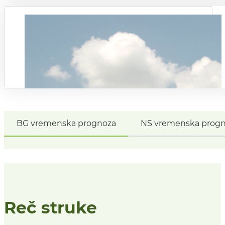
BG vremenska prognoza
NS vremenska prog
Reč struke