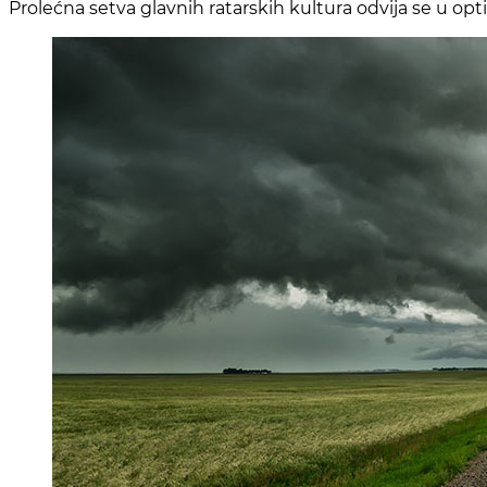
Prolećna setva glavnih ratarskih kultura odvija se u op