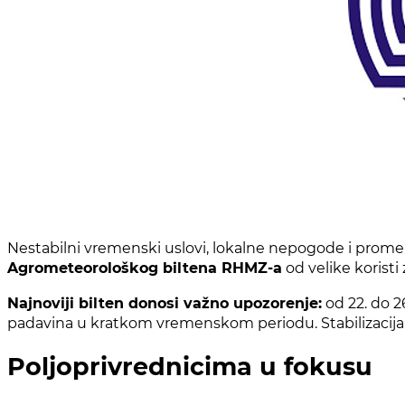
Nestabilni vremenski uslovi, lokalne nepogode i promen
Agrometeorološkog biltena RHMZ-a
od velike koristi
Najnoviji bilten donosi važno upozorenje:
od 22. do 2
padavina u kratkom vremenskom periodu. Stabilizacij
Poljoprivrednicima u fokusu