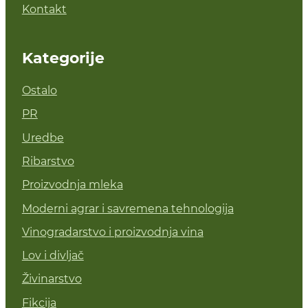
Kontakt
Kategorije
Ostalo
PR
Uredbe
Ribarstvo
Proizvodnja mleka
Moderni agrar i savremena tehnologija
Vinogradarstvo i proizvodnja vina
Lov i divljač
Živinarstvo
Fikcija