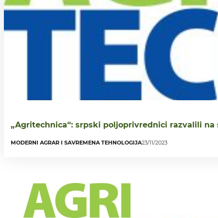
„Agritechnica“: srpski poljoprivrednici razvalili n
MODERNI AGRAR I SAVREMENA TEHNOLOGIJA
23/11/2023