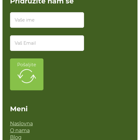
Pridružite nam se
Pošaljite
Meni
Naslovna
O nama
Blog