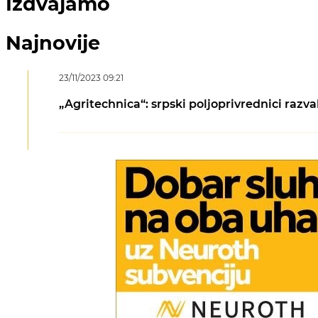
Izdvajamo
Najnovije
23/11/2023 09:21
„Agritechnica“: srpski poljoprivrednici razva