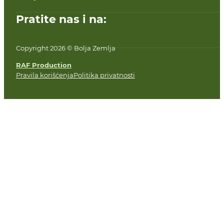
Pratite nas i na:
Copyright 2026 © Bolja Zemlja
RAF Production
Pravila korišćenja
Politika privatnosti