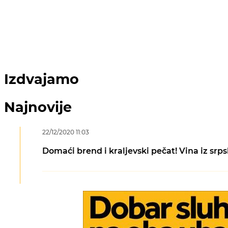
Izdvajamo
Najnovije
22/12/2020 11:03
Domaći brend i kraljevski pečat! Vina iz srp