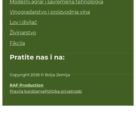
Moderni agrar i savremena tehnologija
Vinogradarstvo i proizvodnja vina
Lov i divljač
Živinarstvo
Fikcija
Pratite nas i na:
Copyright 2026 © Bolja Zemlja
RAF Production
Pravila korišćenja
Politika privatnosti