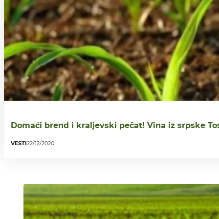
Domaći brend i kraljevski pečat! Vina iz srpske T
VESTI
22/12/2020