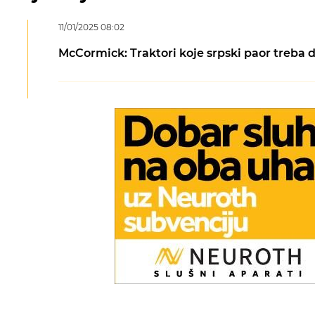
11/01/2025 08:02
McCormick: Traktori koje srpski paor treba d