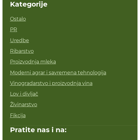
Kategorije
Ostalo
PR
Uredbe
Ribarstvo
Proizvodnja mleka
Moderni agrar i savremena tehnologija
Vinogradarstvo i proizvodnja vina
Lov i divljač
Živinarstvo
Fikcija
Pratite nas i na: