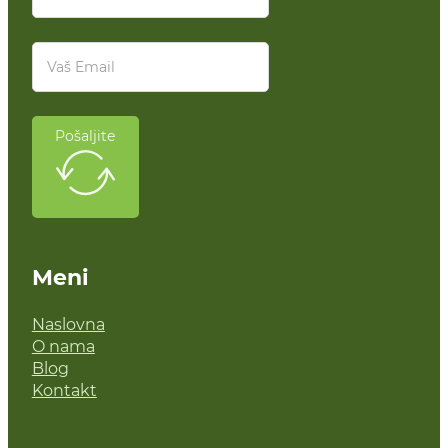
Pošaljite
Meni
Naslovna
O nama
Blog
Kontakt