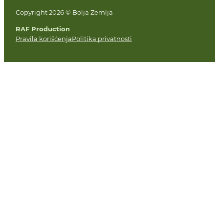
Copyright 2026 © Bolja Zemlja
RAF Production
Pravila korišćenja
Politika privatnosti