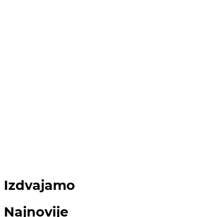
Izdvajamo
Najnovije