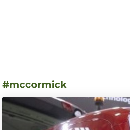
#mccormick