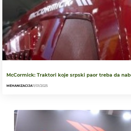
McCormick: Traktori koje srpski paor treba da nab
MEHANIZACIJA
11/01/2025