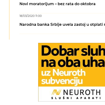
Novi moratorijum – bez rata do oktobra
18/03/2020 11:00
Narodna banka Srbije uvela zastoj u otplati 