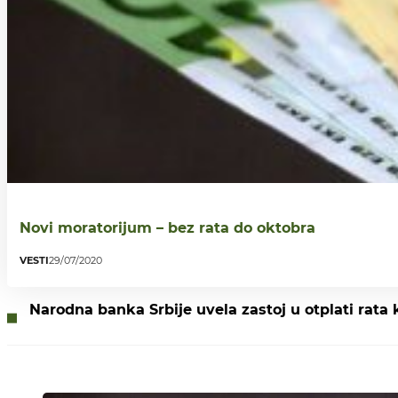
Novi moratorijum – bez rata do oktobra
VESTI
29/07/2020
Narodna banka Srbije uvela zastoj u otplati rata 