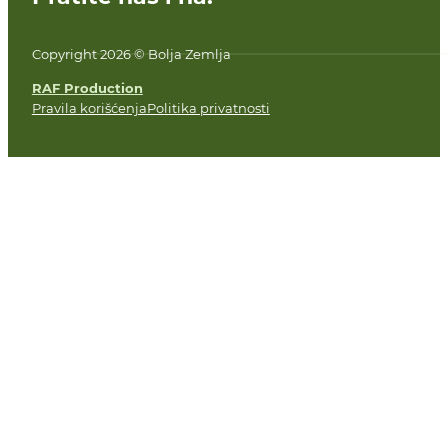
Copyright 2026 © Bolja Zemlja
RAF Production
Pravila korišćenja
Politika privatnosti