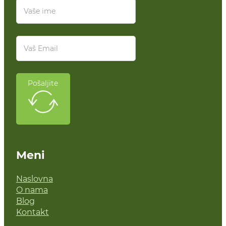
Pošaljite
Meni
Naslovna
O nama
Blog
Kontakt