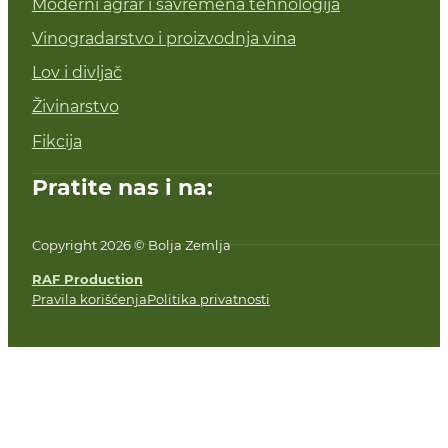
Moderni agrar i savremena tehnologija
Vinogradarstvo i proizvodnja vina
Lov i divljač
Živinarstvo
Fikcija
Pratite nas i na:
Copyright 2026 © Bolja Zemlja
RAF Production
Pravila korišćenja
Politika privatnosti