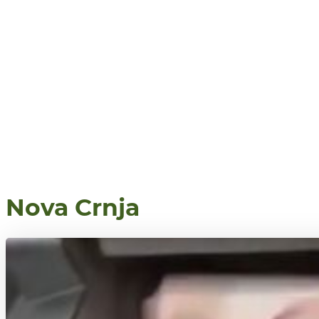
Nova Crnja