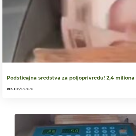
Podsticajna sredstva za poljoprivredu! 2,4 miliona
VESTI
15/12/2020