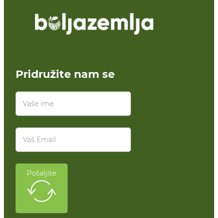
Pridružite nam se
Pošaljite