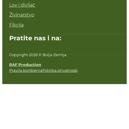
Lov i divljač
Živinarstvo
Fikcija
Pratite nas i na:
Copyright 2026 © Bolja Zemlja
RAF Production
Pravila korišćenja
Politika privatnosti