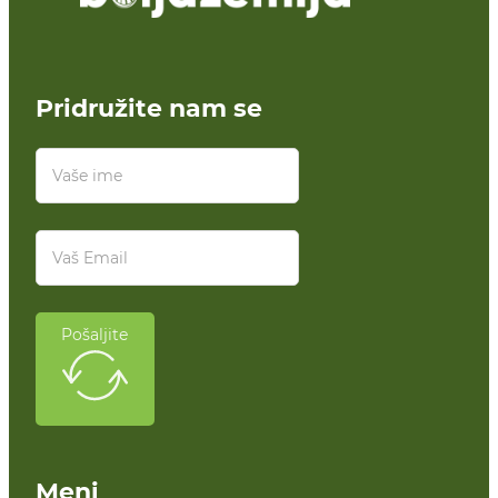
Pridružite nam se
Pošaljite
Meni