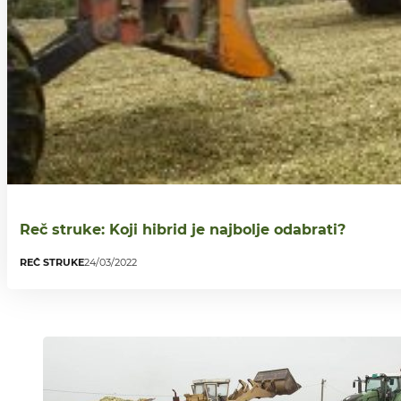
Reč struke: Koji hibrid je najbolje odabrati?
REČ STRUKE
24/03/2022