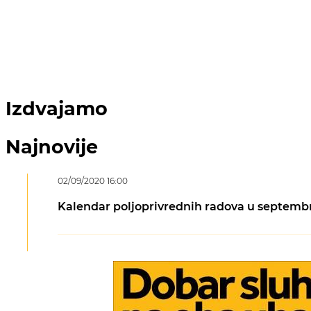
Izdvajamo
Najnovije
02/09/2020 16:00
Kalendar poljoprivrednih radova u septemb