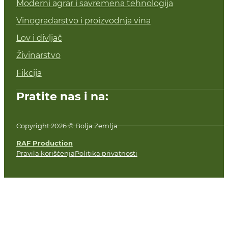
Moderni agrar i savremena tehnologija
Vinogradarstvo i proizvodnja vina
Lov i divljač
Živinarstvo
Fikcija
Pratite nas i na:
Copyright 2026 © Bolja Zemlja
RAF Production
Pravila korišćenja
Politika privatnosti