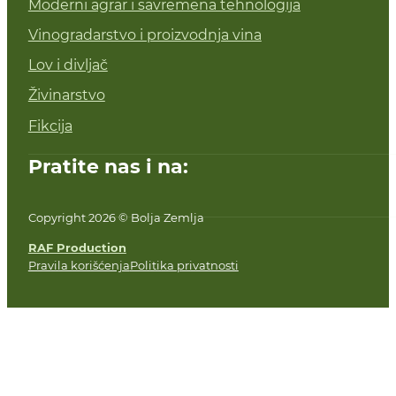
Moderni agrar i savremena tehnologija
Vinogradarstvo i proizvodnja vina
Lov i divljač
Živinarstvo
Fikcija
Pratite nas i na:
Copyright 2026 © Bolja Zemlja
RAF Production
Pravila korišćenja
Politika privatnosti