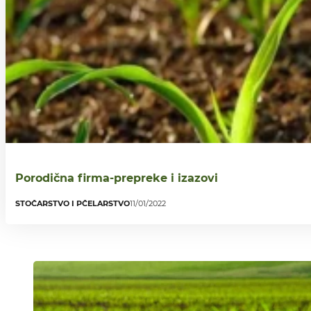
Porodična firma-prepreke i izazovi
STOČARSTVO I PČELARSTVO
11/01/2022