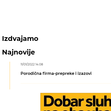
Izdvajamo
Najnovije
11/01/2022 14:08
Porodična firma-prepreke i izazovi