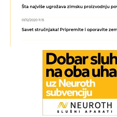
Šta najviše ugrožava zimsku proizvodnju pov
01/12/2020 11:15
Savet stručnjaka! Pripremite i oporavite zem