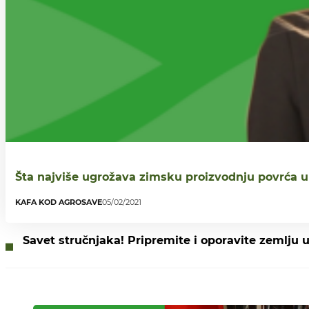
Šta najviše ugrožava zimsku proizvodnju povrća u
KAFA KOD AGROSAVE
05/02/2021
Savet stručnjaka! Pripremite i oporavite zemlju u