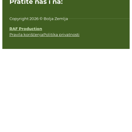
Pratite nas i na:
Copyright 2026 © Bolja Zemlja
RAF Production
Pravila korišćenja
Politika privatnosti