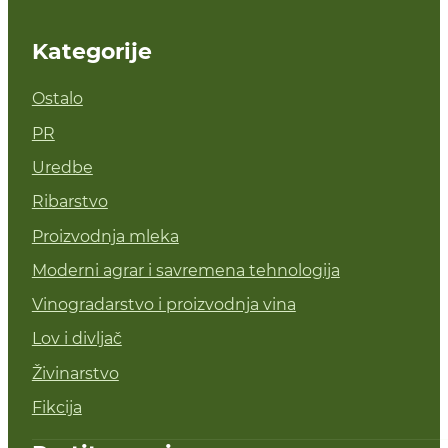
Kategorije
Ostalo
PR
Uredbe
Ribarstvo
Proizvodnja mleka
Moderni agrar i savremena tehnologija
Vinogradarstvo i proizvodnja vina
Lov i divljač
Živinarstvo
Fikcija