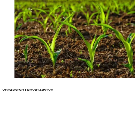
VOĆARSTVO I POVRTARSTVO