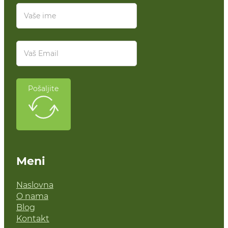
Pošaljite
Meni
Naslovna
O nama
Blog
Kontakt