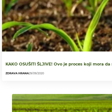
KAKO OSUŠITI ŠLJIVE! Ovo je proces koji mora da 
ZDRAVA HRANA
29/09/2020