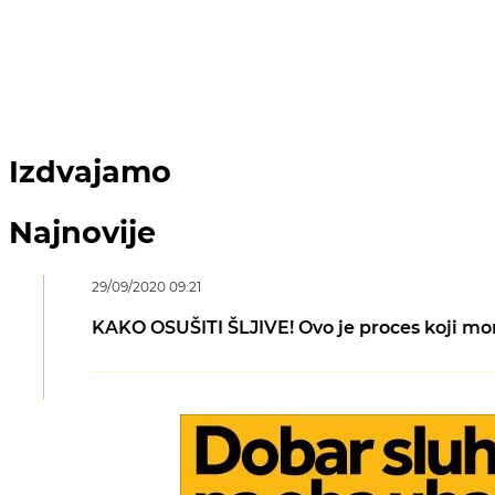
Izdvajamo
Najnovije
29/09/2020 09:21
KAKO OSUŠITI ŠLJIVE! Ovo je proces koji mor