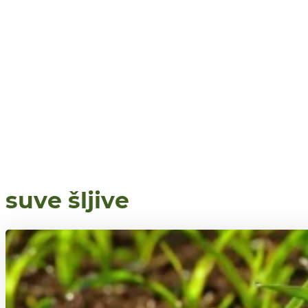
suve šljive