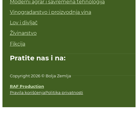
Moderni agrar i savremena tehnologija
Vinogradarstvo i proizvodnja vina
Lov i divljač
Živinarstvo
Fikcija
Pratite nas i na:
Copyright 2026 © Bolja Zemlja
RAF Production
Pravila korišćenja
Politika privatnosti