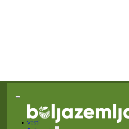
Vesti