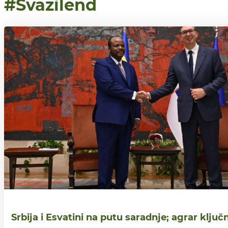
#Svazilend
Srbija i Esvatini na putu saradnje; agrar ključ