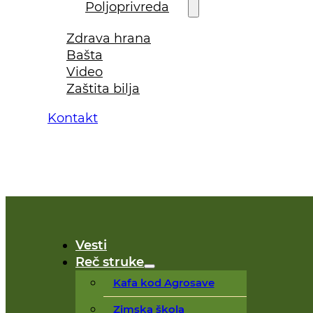
Poljoprivreda
Zdrava hrana
Bašta
Video
Zaštita bilja
Kontakt
Vesti
Reč struke
Kafa kod Agrosave
Zimska škola