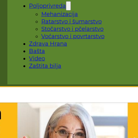
Poljoprivreda
Mehanizacija
Ratarstvo i šumarstvo
Stočarstvo i pčelarstvo
Voćarstvo i povrtarstvo
Zdrava Hrana
Bašta
Video
Zaštita bilja