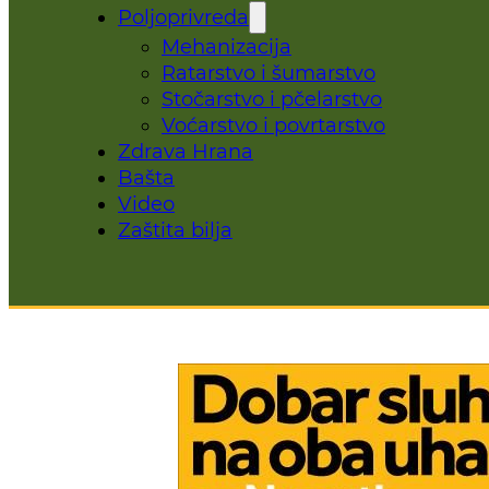
Poljoprivreda
Mehanizacija
Ratarstvo i šumarstvo
Stočarstvo i pčelarstvo
Voćarstvo i povrtarstvo
Zdrava Hrana
Bašta
Video
Zaštita bilja