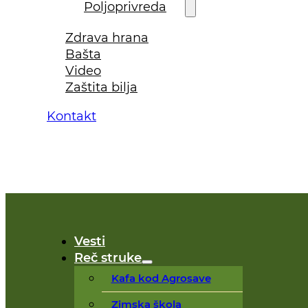
Poljoprivreda
Zdrava hrana
Bašta
Video
Zaštita bilja
Kontakt
Vesti
Reč struke
Kafa kod Agrosave
Zimska škola