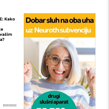
E: Kako
te
 vašim
a?
30/01/2020