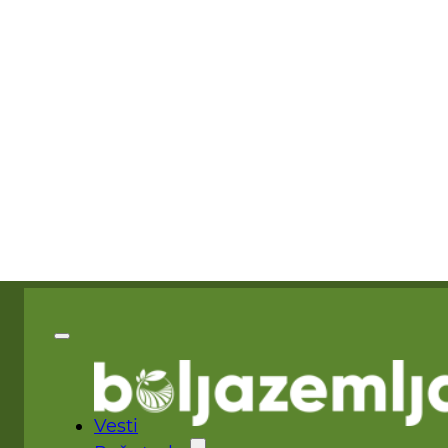
Vesti