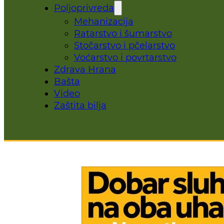
Poljoprivreda
Mehanizacija
Ratarstvo i šumarstvo
Stočarstvo i pčelarstvo
Voćarstvo i povrtarstvo
Zdrava Hrana
Bašta
Video
Zaštita bilja