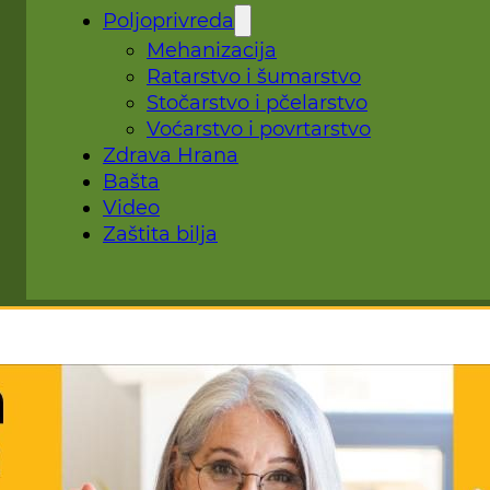
Poljoprivreda
Mehanizacija
Ratarstvo i šumarstvo
Stočarstvo i pčelarstvo
Voćarstvo i povrtarstvo
Zdrava Hrana
Bašta
Video
Zaštita bilja