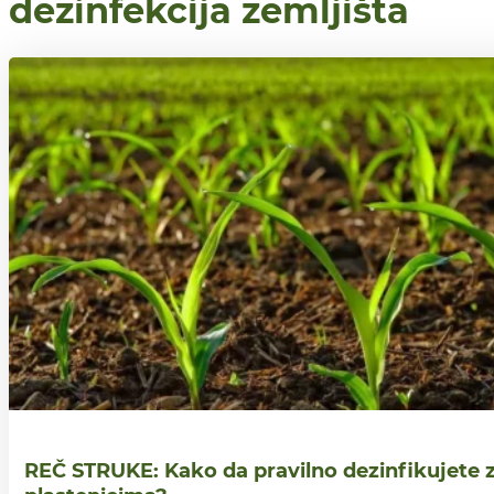
dezinfekcija zemljišta
REČ STRUKE: Kako da pravilno dezinfikujete z