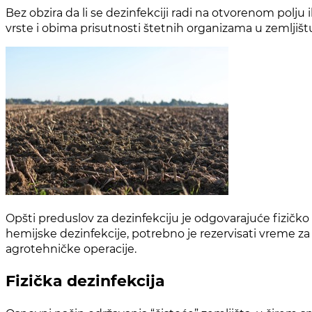
Bez obzira da li se dezinfekciji radi na otvorenom polju
vrste i obima prisutnosti štetnih organizama u zemljištu
Opšti preduslov za dezinfekciju je odgovarajuće fizičko 
hemijske dezinfekcije, potrebno je rezervisati vreme za 
agrotehničke operacije.
Fizička dezinfekcija