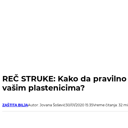
REČ STRUKE: Kako da pravilno 
vašim plastenicima?
ZAŠTITA BILJA
Autor: Jovana Šošević
30/01/2020 15:35
Vreme čitanja: 32 m