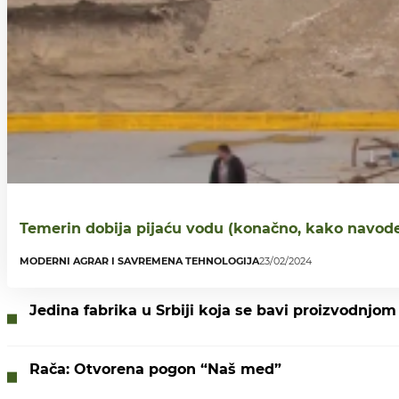
Temerin dobija pijaću vodu (konačno, kako navode
MODERNI AGRAR I SAVREMENA TEHNOLOGIJA
23/02/2024
Jedina fabrika u Srbiji koja se bavi proizvodnjom
Rača: Otvorena pogon “Naš med”