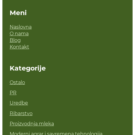
Meni
Naslovna
O nama
Blog
Kontakt
Kategorije
Ostalo
PR
Uredbe
Ribarstvo
Proizvodnja mleka
Moderni agrar i savremena tehnologija