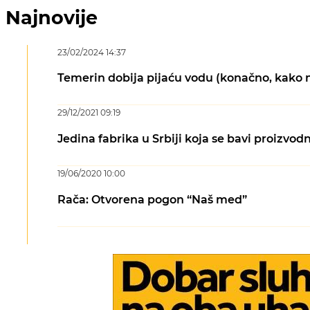
Najnovije
23/02/2024 14:37
Temerin dobija pijaću vodu (konačno, kako 
29/12/2021 09:19
Jedina fabrika u Srbiji koja se bavi proizvo
19/06/2020 10:00
Rača: Otvorena pogon “Naš med”