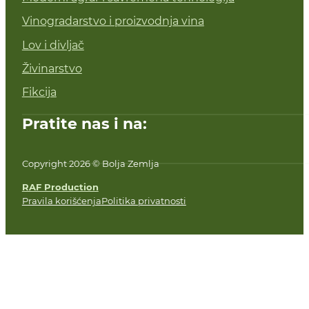
Vinogradarstvo i proizvodnja vina
Lov i divljač
Živinarstvo
Fikcija
Pratite nas i na:
Copyright 2026 © Bolja Zemlja
RAF Production
Pravila korišćenja
Politika privatnosti