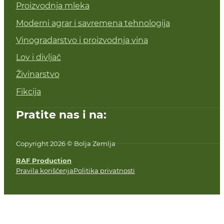
Proizvodnja mleka
Moderni agrar i savremena tehnologija
Vinogradarstvo i proizvodnja vina
Lov i divljač
Živinarstvo
Fikcija
Pratite nas i na:
Copyright 2026 © Bolja Zemlja
RAF Production
Pravila korišćenja
Politika privatnosti