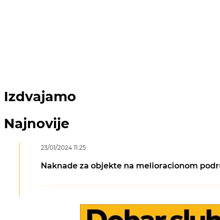
Izdvajamo
Najnovije
23/01/2024 11:25
Naknade za objekte na melioracionom podr