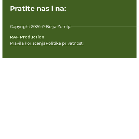
Pratite nas i na:
Copyright 2026 © Bolja Zemlja
RAF Production
Pravila korišćenja
Politika privatnosti