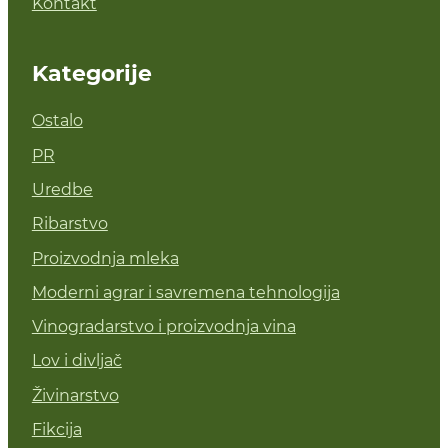
Kontakt
Kategorije
Ostalo
PR
Uredbe
Ribarstvo
Proizvodnja mleka
Moderni agrar i savremena tehnologija
Vinogradarstvo i proizvodnja vina
Lov i divljač
Živinarstvo
Fikcija