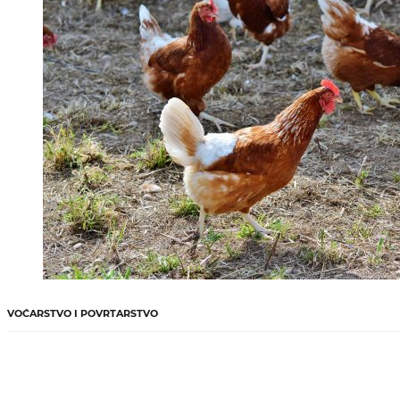
VOĆARSTVO I POVRTARSTVO