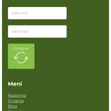
Pošaljite
Meni
Naslovna
O nama
Blog