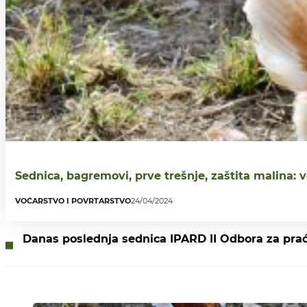
Sednica, bagremovi, prve trešnje, zaštita malina: 
VOĆARSTVO I POVRTARSTVO
24/04/2024
Danas poslednja sednica IPARD II Odbora za pra