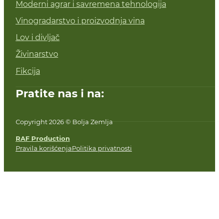
Moderni agrar i savremena tehnologija
Vinogradarstvo i proizvodnja vina
Lov i divljač
Živinarstvo
Fikcija
Pratite nas i na:
Copyright 2026 © Bolja Zemlja
RAF Production
Pravila korišćenja
Politika privatnosti