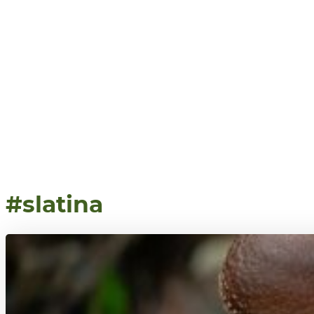
#slatina