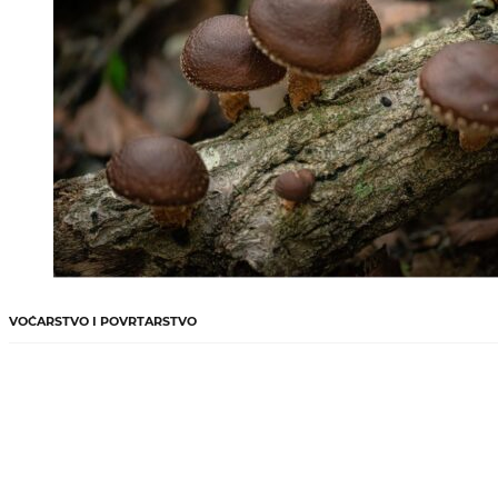
VOĆARSTVO I POVRTARSTVO