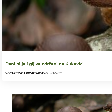
Dani bilja i gljiva održani na Kukavici
VOĆARSTVO I POVRTARSTVO
16/06/2023