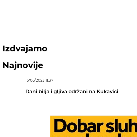
Izdvajamo
Najnovije
16/06/2023 11:37
Dani bilja i gljiva održani na Kukavici