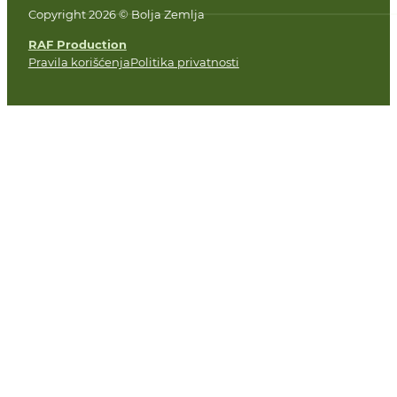
Copyright 2026 © Bolja Zemlja
RAF Production
Pravila korišćenja
Politika privatnosti