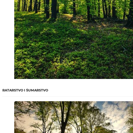
RATARSTVO I ŠUMARSTVO