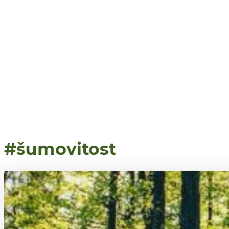
#šumovitost