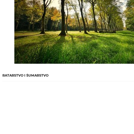
RATARSTVO I ŠUMARSTVO