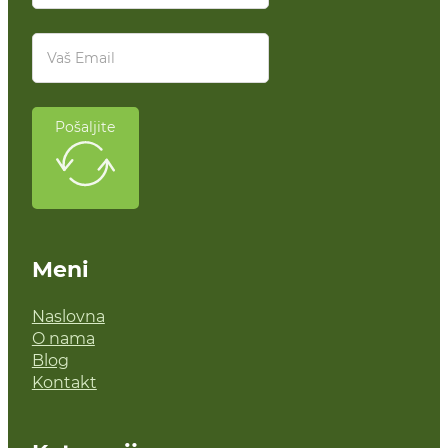
Pošaljite
Meni
Naslovna
O nama
Blog
Kontakt