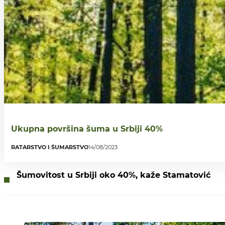
Ukupna površina šuma u Srbiji 40%
RATARSTVO I ŠUMARSTVO
14/08/2023
Šumovitost u Srbiji oko 40%, kaže Stamatović