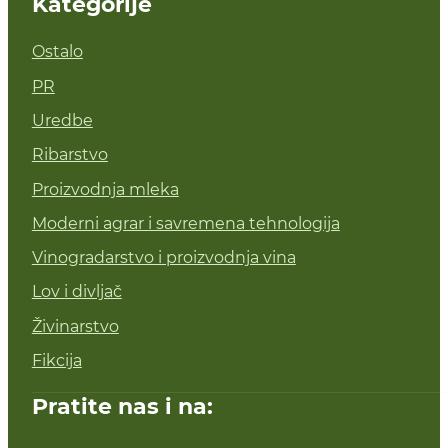
Kategorije
Ostalo
PR
Uredbe
Ribarstvo
Proizvodnja mleka
Moderni agrar i savremena tehnologija
Vinogradarstvo i proizvodnja vina
Lov i divljač
Živinarstvo
Fikcija
Pratite nas i na: