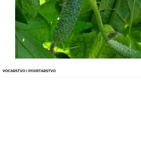
VOĆARSTVO I POVRTARSTVO