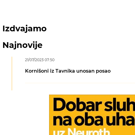
Izdvajamo
Najnovije
21/07/2023 07:50
Kornišoni iz Tavnika unosan posao