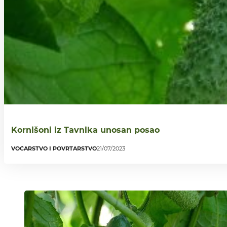
Kornišoni iz Tavnika unosan posao
VOĆARSTVO I POVRTARSTVO
21/07/2023