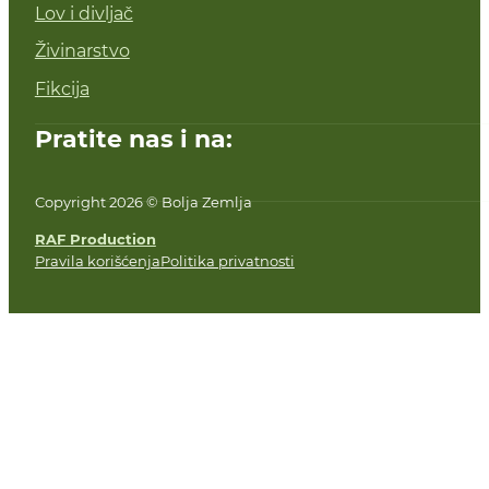
Lov i divljač
Živinarstvo
Fikcija
Pratite nas i na:
Copyright 2026 © Bolja Zemlja
RAF Production
Pravila korišćenja
Politika privatnosti