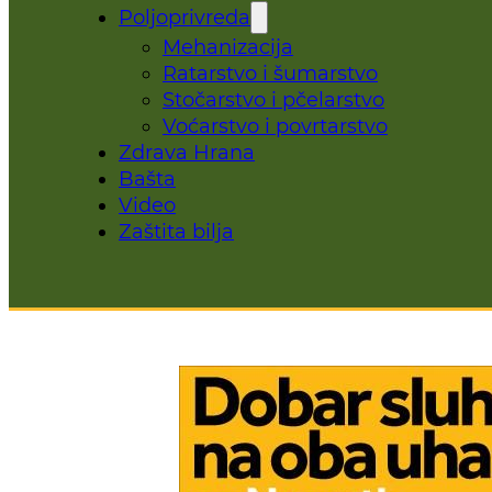
Poljoprivreda
Mehanizacija
Ratarstvo i šumarstvo
Stočarstvo i pčelarstvo
Voćarstvo i povrtarstvo
Zdrava Hrana
Bašta
Video
Zaštita bilja