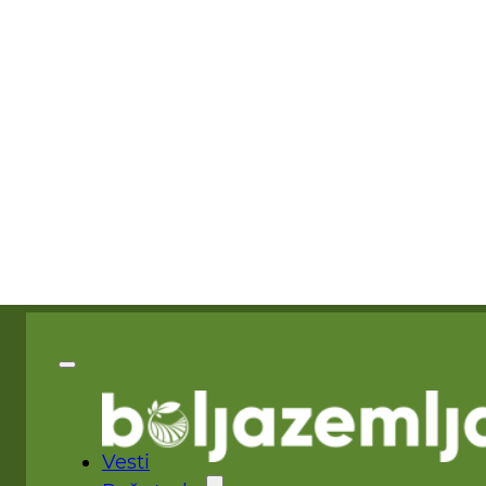
Vesti