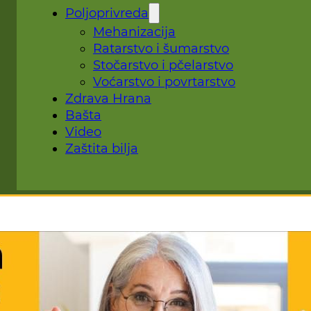
Poljoprivreda
Mehanizacija
Ratarstvo i šumarstvo
Stočarstvo i pčelarstvo
Voćarstvo i povrtarstvo
Zdrava Hrana
Bašta
Video
Zaštita bilja