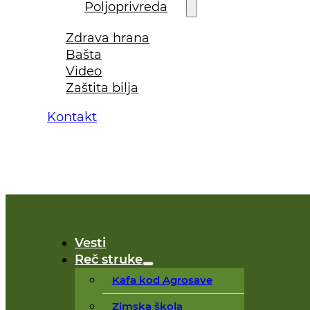
Poljoprivreda
Zdrava hrana
Bašta
Video
Zaštita bilja
Kontakt
Vesti
Reč struke
Kafa kod Agrosave
Zimska škola