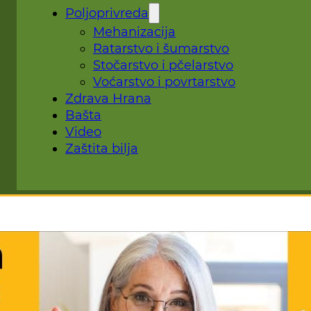
Poljoprivreda
Mehanizacija
Ratarstvo i šumarstvo
Stočarstvo i pčelarstvo
Voćarstvo i povrtarstvo
Zdrava Hrana
Bašta
Video
Zaštita bilja