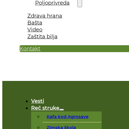
Poljoprivreda
Zdrava hrana
Bašta
Video
Zaštita bilja
Kontakt
Vesti
Reč struke
Kafa kod Agrosave
Zimska škola