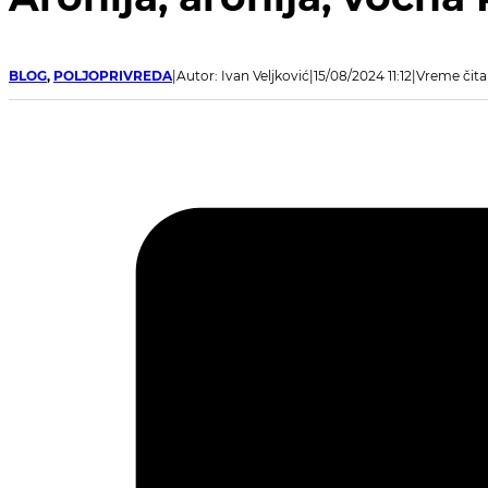
BLOG
,
POLJOPRIVREDA
Autor: Ivan Veljković
15/08/2024 11:12
Vreme čita