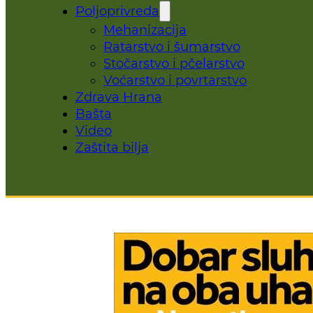
Poljoprivreda
Mehanizacija
Ratarstvo i šumarstvo
Stočarstvo i pčelarstvo
Voćarstvo i povrtarstvo
Zdrava Hrana
Bašta
Video
Zaštita bilja