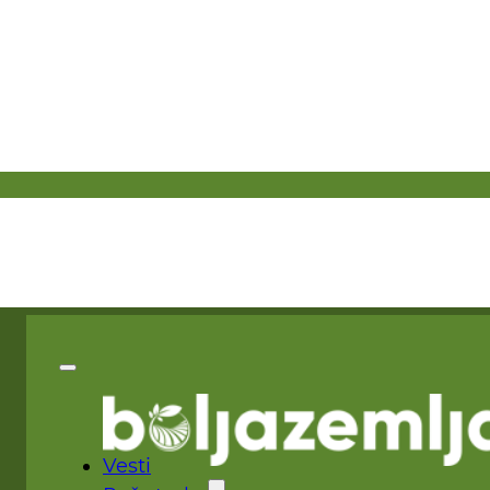
Vesti