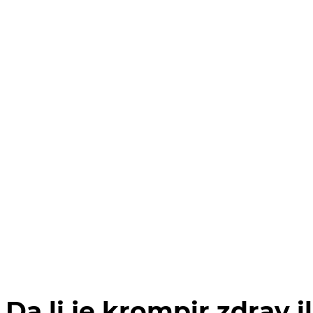
Da li je krompir zdrav i