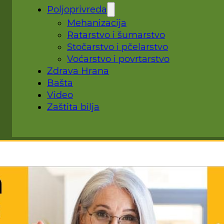
Poljoprivreda
Mehanizacija
Ratarstvo i šumarstvo
Stočarstvo i pčelarstvo
Voćarstvo i povrtarstvo
Zdrava Hrana
Bašta
Video
Zaštita bilja