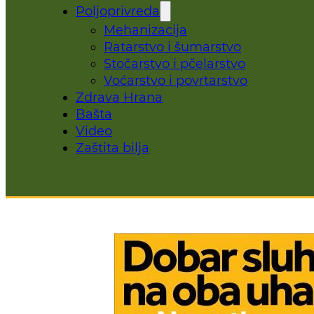
Poljoprivreda
Mehanizacija
Ratarstvo i šumarstvo
Stočarstvo i pčelarstvo
Voćarstvo i povrtarstvo
Zdrava Hrana
Bašta
Video
Zaštita bilja