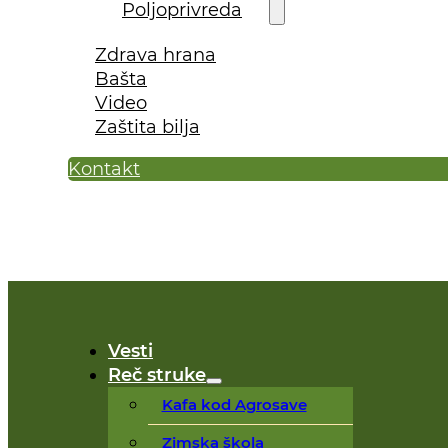
Poljoprivreda
Zdrava hrana
Bašta
Video
Zaštita bilja
Kontakt
Vesti
Reč struke
Kafa kod Agrosave
Zimska škola