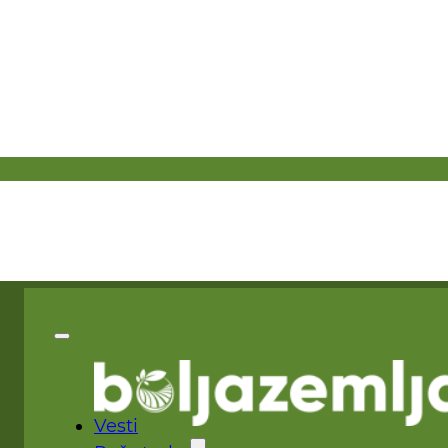
Vesti