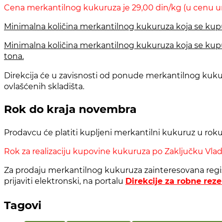
Cena merkantilnog kukuruza je 29,00 din/kg (u cenu ura
Minimalna količina merkantilnog kukuruza koja se kup
Minimalna količina merkantilnog kukuruza koja se kupuj
tona.
Direkcija će u zavisnosti od ponude merkantilnog kuku
ovlašćenih skladišta.
Rok do kraja novembra
Prodavcu će platiti kupljeni merkantilni kukuruz u ro
Rok za realizaciju kupovine kukuruza po Zaključku Vlade 
Za prodaju merkantilnog kukuruza zainteresovana regist
prijaviti elektronski, na portalu
Direkcije za robne rez
Tagovi