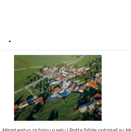
Ministarstvo za brigu o selu i Pošta Srbije potpisali s