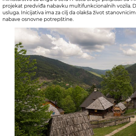
projekat predviđa nabavku multifunkcionalnih vozila. Do
usluga. Inicijativa ima za cilj da olakša život stanov
nabave osnovne potrepštine.