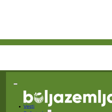
Vesti