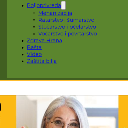
Poljoprivreda
Mehanizacija
Ratarstvo i šumarstvo
Stočarstvo i pčelarstvo
Voćarstvo i povrtarstvo
Zdrava Hrana
Bašta
Video
Zaštita bilja