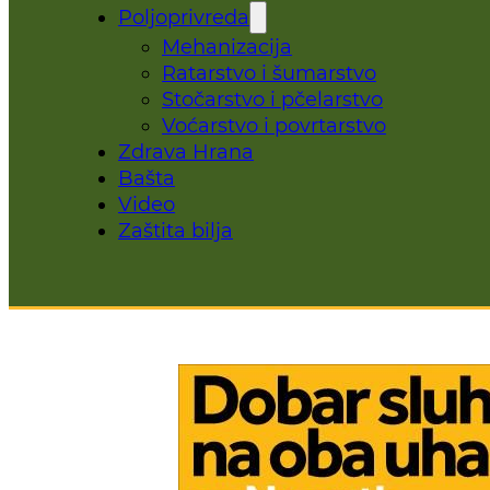
Poljoprivreda
Mehanizacija
Ratarstvo i šumarstvo
Stočarstvo i pčelarstvo
Voćarstvo i povrtarstvo
Zdrava Hrana
Bašta
Video
Zaštita bilja