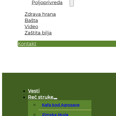
Poljoprivreda
Zdrava hrana
Bašta
Video
Zaštita bilja
Kontakt
Vesti
Reč struke
Kafa kod Agrosave
Zimska škola