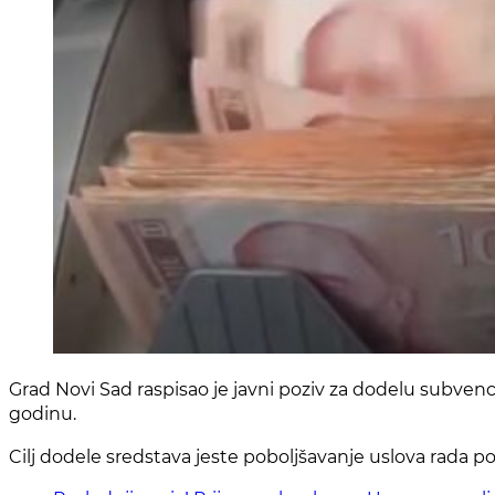
Grad Novi Sad raspisao je javni poziv za dodelu subvenci
godinu.
Cilj dodele sredstava jeste poboljšavanje uslova rada po