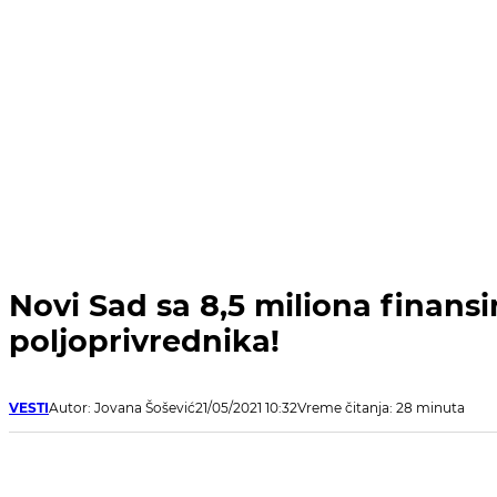
Novi Sad sa 8,5 miliona finans
poljoprivrednika!
VESTI
Autor: Jovana Šošević
21/05/2021 10:32
Vreme čitanja: 28 minuta