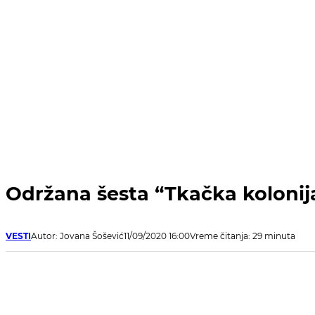
Održana šesta “Tkačka kolonij
VESTI
Autor: Jovana Šošević
11/09/2020 16:00
Vreme čitanja: 29 minuta