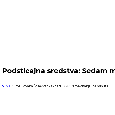
Podsticajna sredstva: Sedam mi
VESTI
Autor: Jovana Šošević
05/10/2021 10:28
Vreme čitanja: 28 minuta