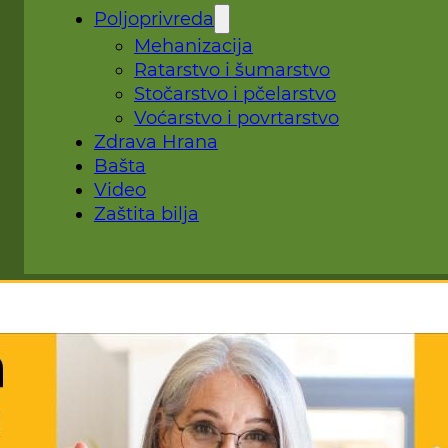
Poljoprivreda
Mehanizacija
Ratarstvo i šumarstvo
Stočarstvo i pčelarstvo
Voćarstvo i povrtarstvo
Zdrava Hrana
Bašta
Video
Zaštita bilja