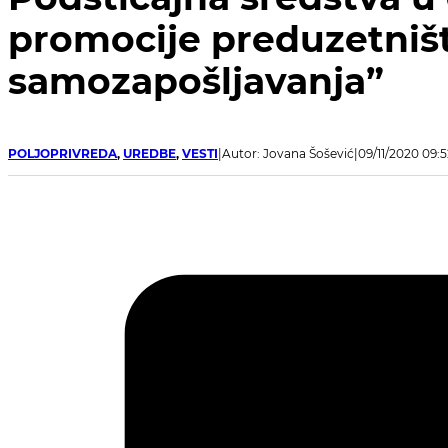
promocije preduzetništ
samozapošljavanja”
POLJOPRIVREDA
,
UREDBE
,
VESTI
Autor: Jovana Šošević
09/11/2020 09:5