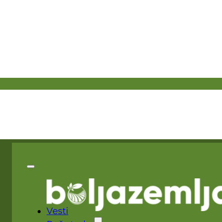
Vesti