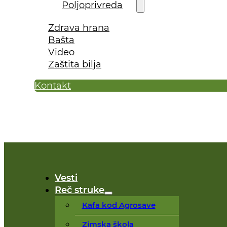
Poljoprivreda
Zdrava hrana
Bašta
Video
Zaštita bilja
Kontakt
Vesti
Reč struke
Kafa kod Agrosave
Zimska škola