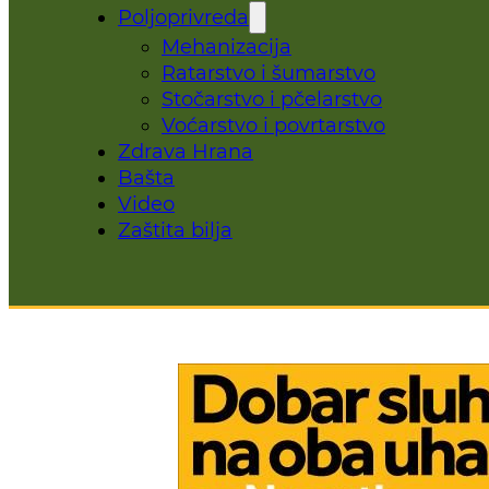
Poljoprivreda
Mehanizacija
Ratarstvo i šumarstvo
Stočarstvo i pčelarstvo
Voćarstvo i povrtarstvo
Zdrava Hrana
Bašta
Video
Zaštita bilja