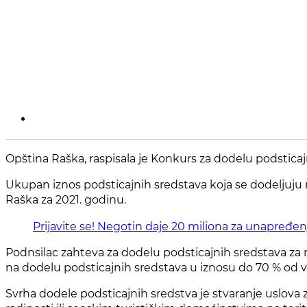
Opština Raška, raspisala je Konkurs za dodelu podsticajn
Ukupan iznos podsticajnih sredstava koja se dodeljuju
Raška za 2021. godinu.
Prijavite se! Negotin daje 20 miliona za unapređenje
Podnsilac zahteva za dodelu podsticajnih sredstava za 
na dodelu podsticajnih sredstava u iznosu do 70 % od v
Svrha dodele podsticajnih sredstva je stvaranje uslova