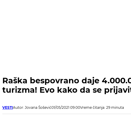
Raška bespovrano daje 4.000.0
turizma! Evo kako da se prijavi
VESTI
Autor: Jovana Šošević
01/05/2021 09:00
Vreme čitanja: 29 minuta