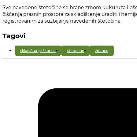
Sve navedene štetočine se hrane zrnom kukuruza i pšen
čišćenja praznih prostora za skladištenje uraditi i hemi
registrovanim za suzbijanje navedenih štetočina.
Tagovi
skladištenje žitarica
stetocine
žitarice