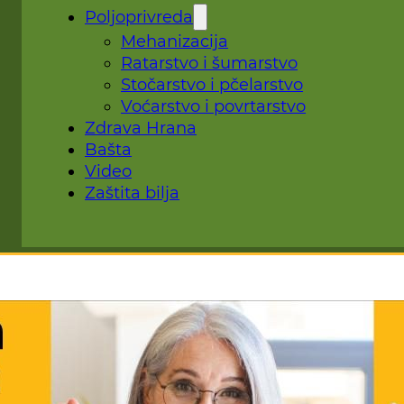
Poljoprivreda
Mehanizacija
Ratarstvo i šumarstvo
Stočarstvo i pčelarstvo
Voćarstvo i povrtarstvo
Zdrava Hrana
Bašta
Video
Zaštita bilja