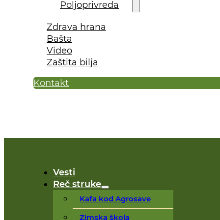
Poljoprivreda
Zdrava hrana
Bašta
Video
Zaštita bilja
Kontakt
Vesti
Reč struke
Kafa kod Agrosave
Zimska škola