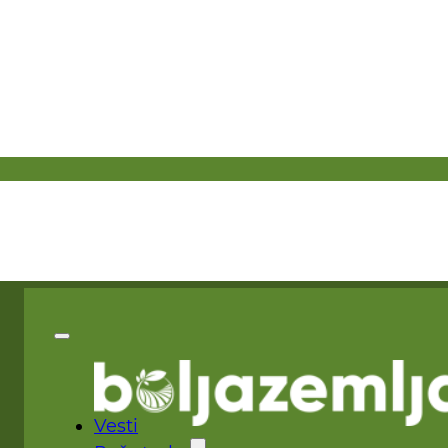
Vesti