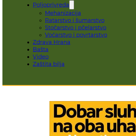
Poljoprivreda
Mehanizacija
Ratarstvo i šumarstvo
Stočarstvo i pčelarstvo
Voćarstvo i povrtarstvo
Zdrava Hrana
Bašta
Video
Zaštita bilja