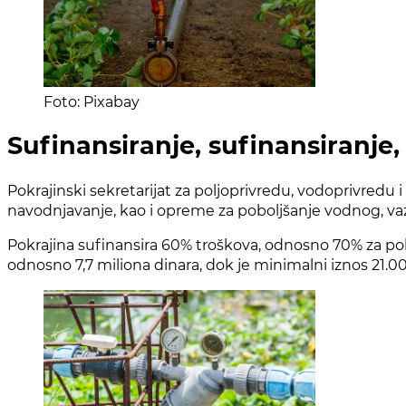
Foto: Pixabay
Sufinansiranje, sufinansiranje, 
Pokrajinski sekretarijat za poljoprivredu, vodoprivred
navodnjavanje, kao i opreme za poboljšanje vodnog, va
Pokrajina sufinansira 60% troškova, odnosno 70% za po
odnosno 7,7 miliona dinara, dok je minimalni iznos 21.00