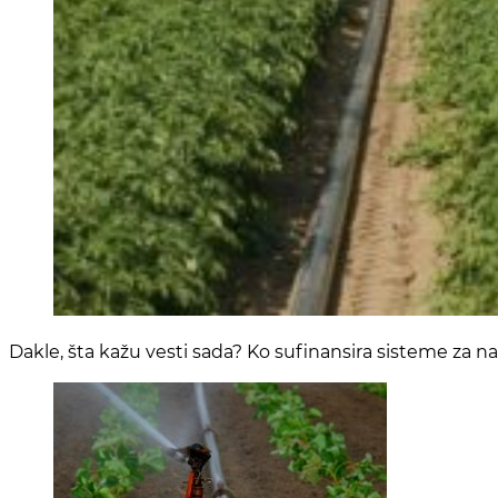
Dakle, šta kažu vesti sada? Ko sufinansira sisteme za 