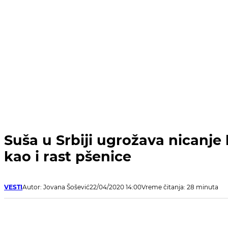
Suša u Srbiji ugrožava nicanje 
kao i rast pšenice
VESTI
Autor: Jovana Šošević
22/04/2020 14:00
Vreme čitanja: 28 minuta