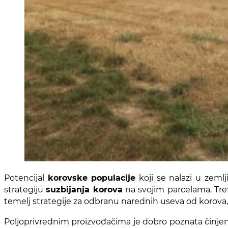
Potencijal
korovske populacije
koji se nalazi u zeml
strategiju
suzbijanja korova
na svojim parcelama. Tre
temelj strategije za odbranu narednih useva od korova,
Poljoprivrednim proizvođačima je dobro poznata činjen