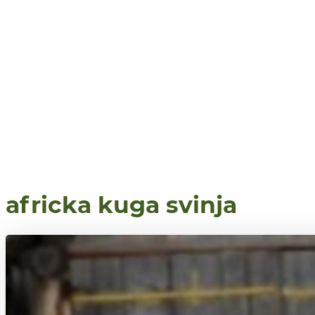
africka kuga svinja