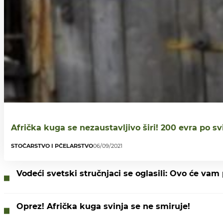
Afrička kuga se nezaustavljivo širi! 200 evra po s
STOČARSTVO I PČELARSTVO
06/09/2021
Vodeći svetski stručnjaci se oglasili: Ovo će vam
Oprez! Afrička kuga svinja se ne smiruje!