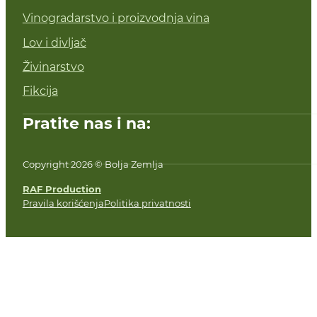
Vinogradarstvo i proizvodnja vina
Lov i divljač
Živinarstvo
Fikcija
Pratite nas i na:
Copyright 2026 © Bolja Zemlja
RAF Production
Pravila korišćenja
Politika privatnosti