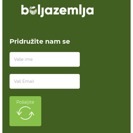
Pridružite nam se
Pošaljite