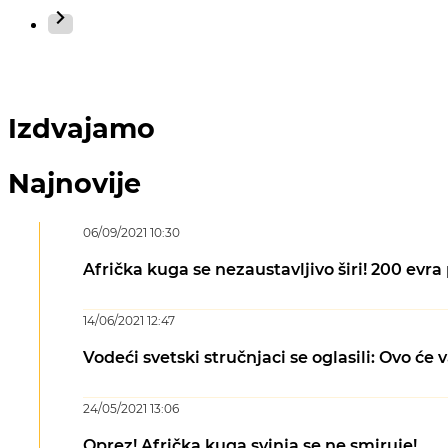
Izdvajamo
Najnovije
06/09/2021 10:30
Afrička kuga se nezaustavljivo širi! 200 evr
14/06/2021 12:47
Vodeći svetski stručnjaci se oglasili: Ovo ć
24/05/2021 13:06
Oprez! Afrička kuga svinja se ne smiruje!