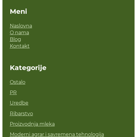
Meni
Naslovna
O nama
Blog
Kontakt
Kategorije
Ostalo
PR
Uredbe
Ribarstvo
Proizvodnja mleka
Moderni agrar i savremena tehnologija