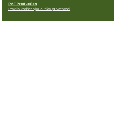
RAF Production
Pravila korišćenja
Politika privatnosti