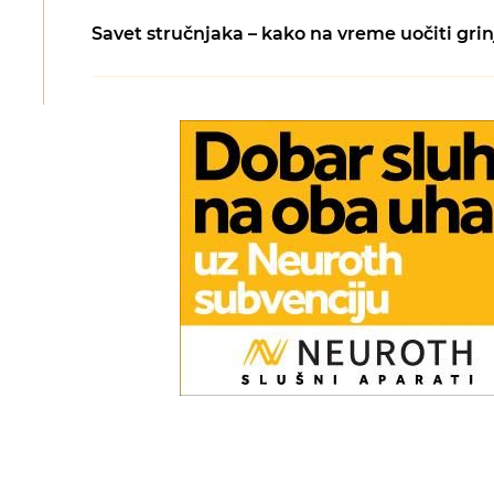
Savet stručnjaka – kako na vreme uočiti grinj