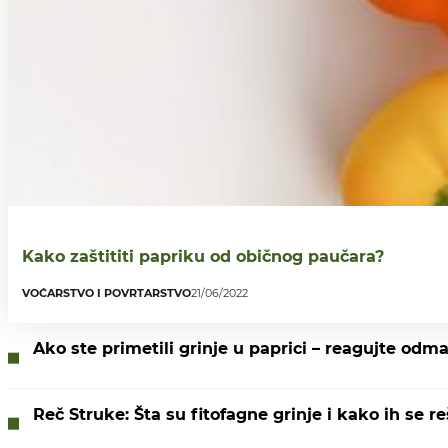
Kako zaštititi papriku od običnog paučara?
VOĆARSTVO I POVRTARSTVO
21/06/2022
Ako ste primetili grinje u paprici – reagujte odm
Reč Struke: Šta su fitofagne grinje i kako ih se re