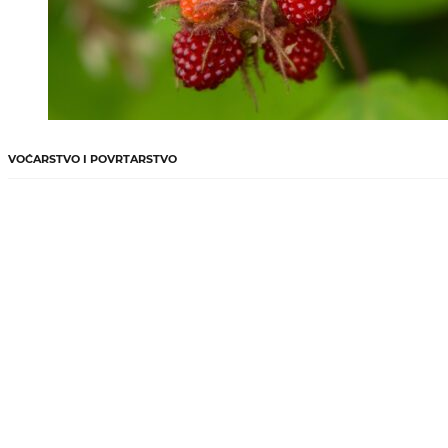
VOĆARSTVO I POVRTARSTVO