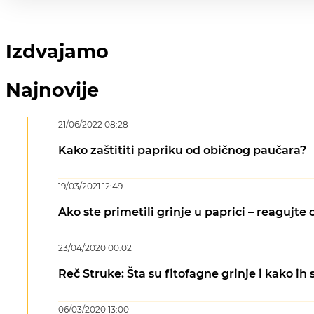
Izdvajamo
Najnovije
21/06/2022 08:28
Kako zaštititi papriku od običnog paučara?
19/03/2021 12:49
Ako ste primetili grinje u paprici – reagujt
23/04/2020 00:02
Reč Struke: Šta su fitofagne grinje i kako ih s
06/03/2020 13:00