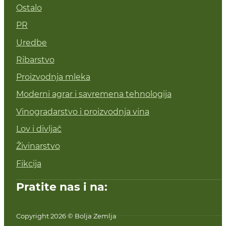
Ostalo
PR
Uredbe
Ribarstvo
Proizvodnja mleka
Moderni agrar i savremena tehnologija
Vinogradarstvo i proizvodnja vina
Lov i divljač
Živinarstvo
Fikcija
Pratite nas i na:
Copyright 2026 © Bolja Zemlja