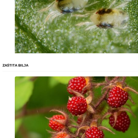
ZAŠTITA BILJA