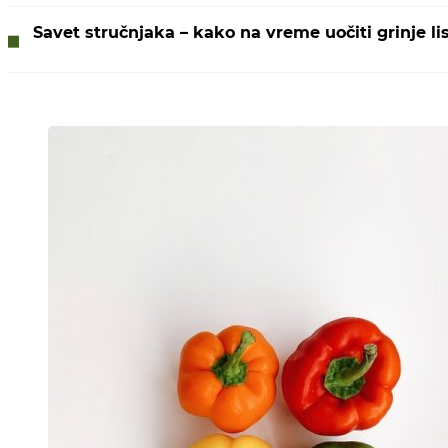
Savet stručnjaka – kako na vreme uočiti grinje li