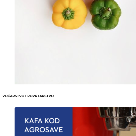
VOĆARSTVO I POVRTARSTVO