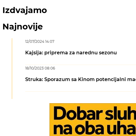
Izdvajamo
Najnovije
12/07/2024 14:07
Kajsija: priprema za narednu sezonu
18/10/2023 08:06
Struka: Sporazum sa Kinom potencijalni mač