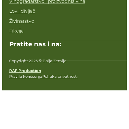
Vinogradarstvo i proizvodnja vina
Lov i divljač
Živinarstvo
Fikcija
Pratite nas i na:
Copyright 2026 © Bolja Zemlja
RAF Production
Pravila korišćenja
Politika privatnosti