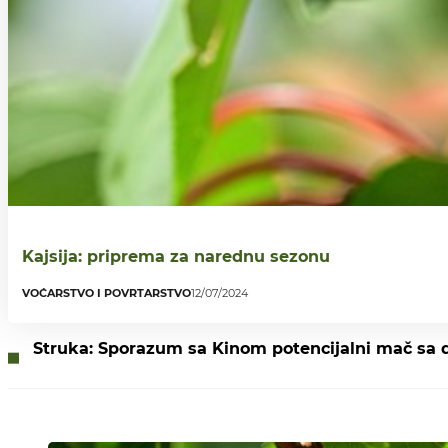
Kajsija: priprema za narednu sezonu
VOĆARSTVO I POVRTARSTVO
12/07/2024
Struka: Sporazum sa Kinom potencijalni mač sa d