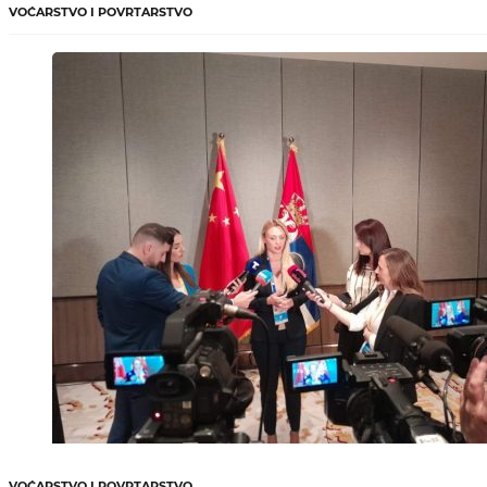
VOĆARSTVO I POVRTARSTVO
VOĆARSTVO I POVRTARSTVO