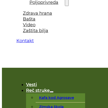
Poljoprivreda
Zdrava hrana
Bašta
Video
Zaštita bilja
Kontakt
Vesti
Reč struke
Kafa kod Agrosave
Zimska škola