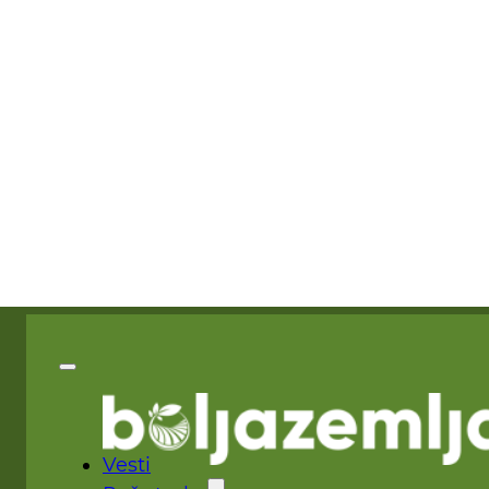
Vesti