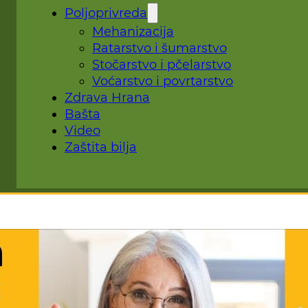
Poljoprivreda
Mehanizacija
Ratarstvo i šumarstvo
Stočarstvo i pčelarstvo
Voćarstvo i povrtarstvo
Zdrava Hrana
Bašta
Video
Zaštita bilja