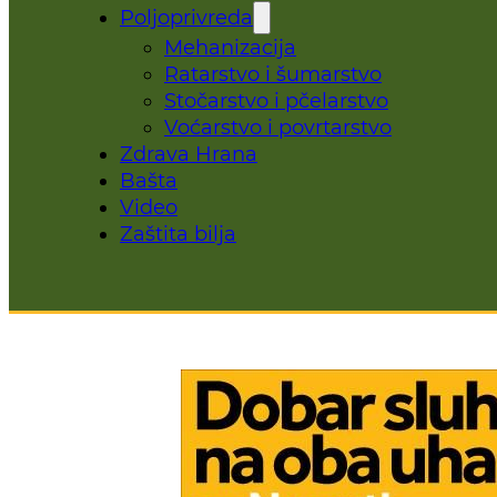
Poljoprivreda
Mehanizacija
Ratarstvo i šumarstvo
Stočarstvo i pčelarstvo
Voćarstvo i povrtarstvo
Zdrava Hrana
Bašta
Video
Zaštita bilja