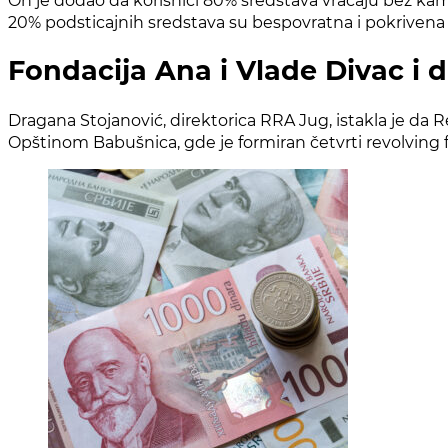
20% podsticajnih sredstava su bespovratna i pokrivena i
Fondacija Ana i Vlade Divac i
Dragana Stojanović, direktorica RRA Jug, istakla je da 
Opštinom Babušnica, gde je formiran četvrti revolving fo