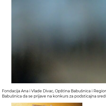
Fondacija Ana i Vlade Divac, Opština Babušnica i Region
Babušnica da se prijave na konkurs za podsticajna sredst