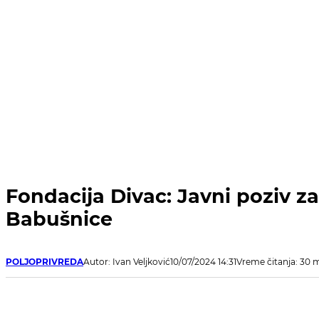
Fondacija Divac: Javni poziv z
Babušnice
POLJOPRIVREDA
Autor: Ivan Veljković
10/07/2024 14:31
Vreme čitanja: 30 