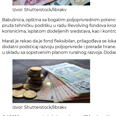
Izvor: Shutterstock/librakv
Babušnica, opština sa bogatim poljoprivrednim potenci
pruža tehničku podršku u radu Revolving fondova kroz r
korisnicima, isplatom dodeljenih sredstava, kao i kontr
Maraš je rekao da je fond fleksibilan, prilagođava se 
dodatni podsticaj razvoju poljoprivrede i prerade hran
u skladu sa sopstvenim planom ruralnog razvoja. Dodao 
Izvor: Shutterstock/librakv