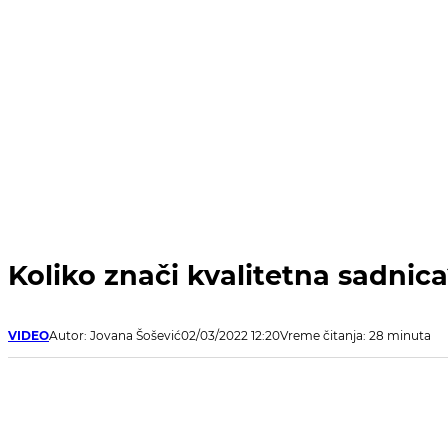
Koliko znači kvalitetna sadnic
VIDEO
Autor: Jovana Šošević
02/03/2022 12:20
Vreme čitanja: 28 minuta