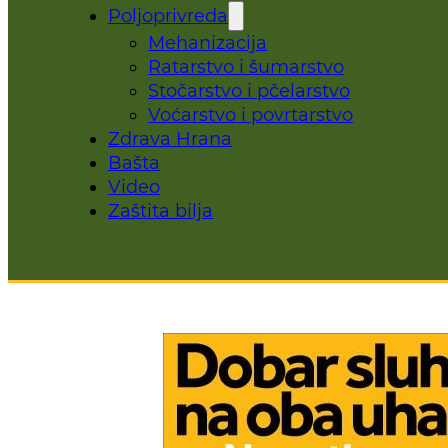
Poljoprivreda
Mehanizacija
Ratarstvo i šumarstvo
Stočarstvo i pčelarstvo
Voćarstvo i povrtarstvo
Zdrava Hrana
Bašta
Video
Zaštita bilja