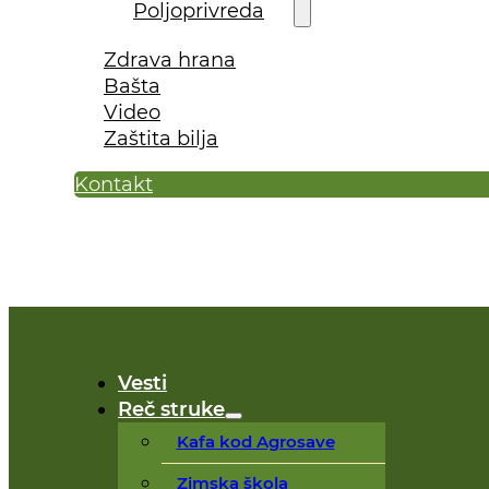
Poljoprivreda
Zdrava hrana
Bašta
Video
Zaštita bilja
Kontakt
Vesti
Reč struke
Kafa kod Agrosave
Zimska škola