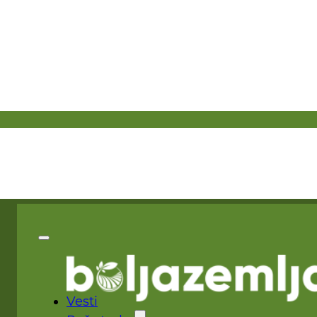
Vesti