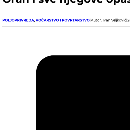
POLJOPRIVREDA
,
VOĆARSTVO I POVRTARSTVO
Autor: Ivan Veljković
2