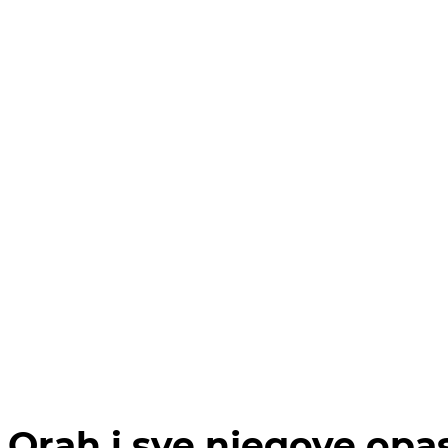
Orah i sve njegove opa