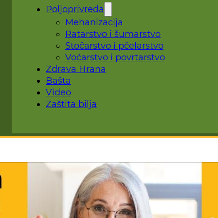
Poljoprivreda
Mehanizacija
Ratarstvo i šumarstvo
Stočarstvo i pčelarstvo
Voćarstvo i povrtarstvo
Zdrava Hrana
Bašta
Video
Zaštita bilja