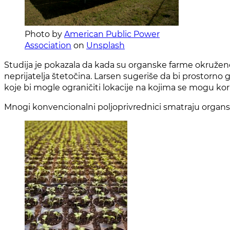
Photo by
American Public Power
Association
on
Unsplash
Studija je pokazala da kada su organske farme okružen
neprijatelja štetočina. Larsen sugeriše da bi prostorno 
koje bi mogle ograničiti lokacije na kojima se mogu kori
Mnogi konvencionalni poljoprivrednici smatraju organsk