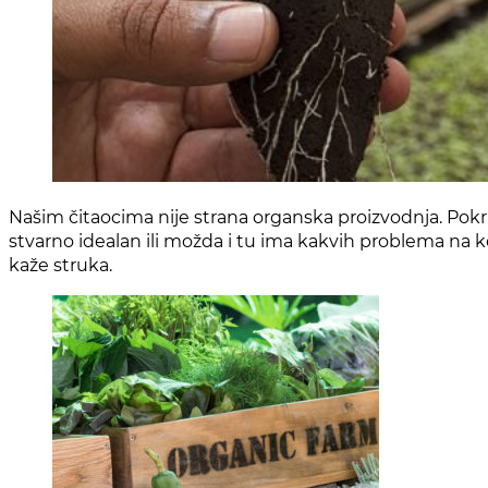
Našim čitaocima nije strana organska proizvodnja. Pokriva
stvarno idealan ili možda i tu ima kakvih problema na ko
kaže struka.