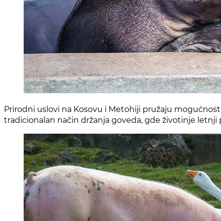
Prirodni uslovi na Kosovu i Metohiji pružaju mogućnosti 
tradicionalan način držanja goveda, gde životinje letnj