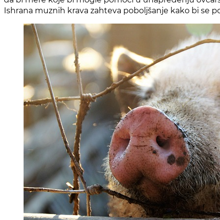
Ishrana muznih krava zahteva poboljšanje kako bi se p