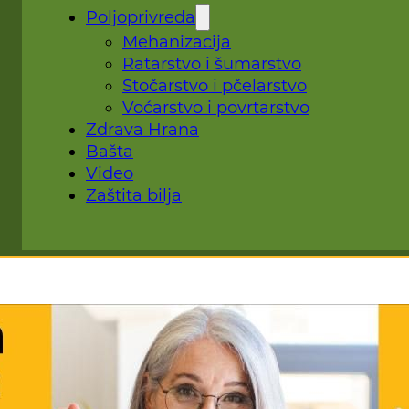
Poljoprivreda
Mehanizacija
Ratarstvo i šumarstvo
Stočarstvo i pčelarstvo
Voćarstvo i povrtarstvo
Zdrava Hrana
Bašta
Video
Zaštita bilja