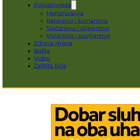
Poljoprivreda
Mehanizacija
Ratarstvo i šumarstvo
Stočarstvo i pčelarstvo
Voćarstvo i povrtarstvo
Zdrava Hrana
Bašta
Video
Zaštita bilja