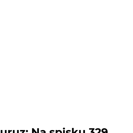
uruz: Na spisku 329