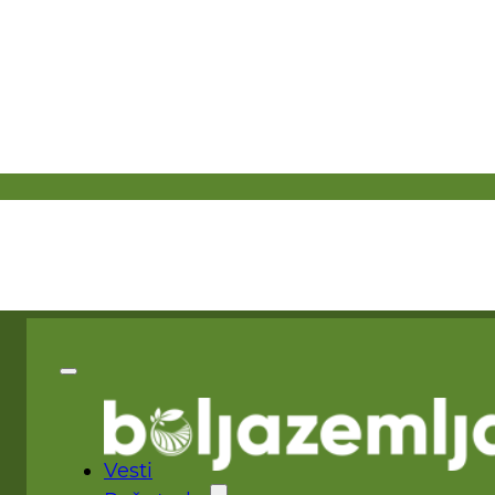
Vesti