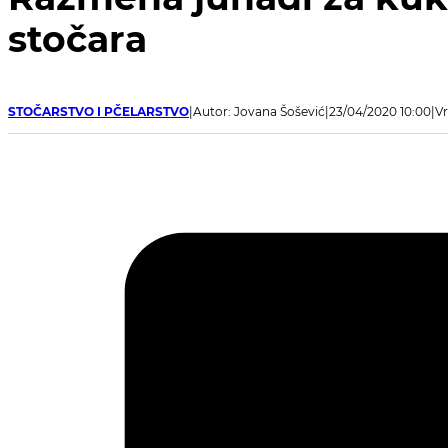
stočara
STOČARSTVO I PČELARSTVO
Autor: Jovana Šošević
23/04/2020 10:00
Vr