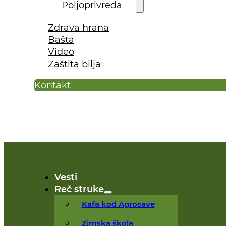
Poljoprivreda
Zdrava hrana
Bašta
Video
Zaštita bilja
Kontakt
Vesti
Reč struke
Kafa kod Agrosave
Zimska škola