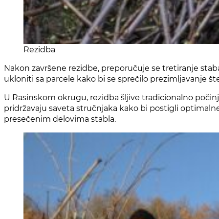
Rezidba
Nakon završene rezidbe, preporučuje se tretiranje stab
ukloniti sa parcele kako bi se sprečilo prezimljavanje š
U Rasinskom okrugu, rezidba šljive tradicionalno počinje
pridržavaju saveta stručnjaka kako bi postigli optimaln
presečenim delovima stabla.