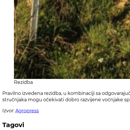
Rezidba
Pravilno izvedena rezidba, u kombinaciji sa odgovarajuć
stručnjaka mogu očekivati dobro razvijene voćnjake s
Izvor:
Agropress
Tagovi