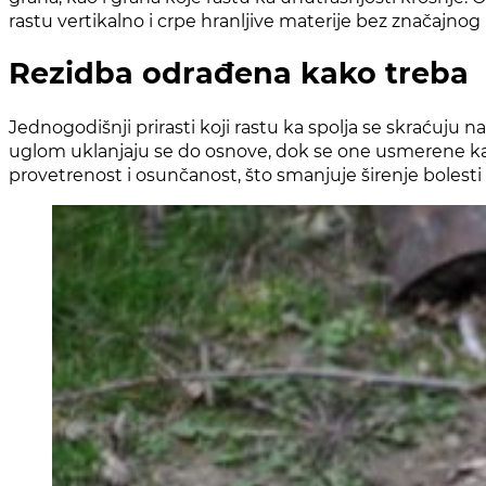
rastu vertikalno i crpe hranljive materije bez značajnog 
Rezidba odrađena kako treba
Jednogodišnji prirasti koji rastu ka spolja se skraćuju n
uglom uklanjaju se do osnove, dok se one usmerene ka 
provetrenost i osunčanost, što smanjuje širenje bolesti