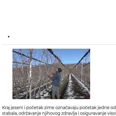
Kraj jeseni i početak zime označavaju početak jedne od 
stabala, održavanje njihovog zdravlja i osiguravanje vis