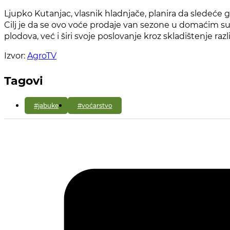
Ljupko Kutanjac, vlasnik hladnjače, planira da sledeće 
Cilj je da se ovo voće prodaje van sezone u domaćim 
plodova, već i širi svoje poslovanje kroz skladištenje razl
Izvor:
AgroTV
Tagovi
#jabuke
#voćarstvo